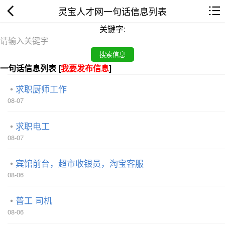
灵宝人才网一句话信息列表
关键字:
一句话信息列表 [
我要发布信息
]
求职厨师工作
08-07
求职电工
08-07
宾馆前台，超市收银员，淘宝客服
08-06
普工 司机
08-06