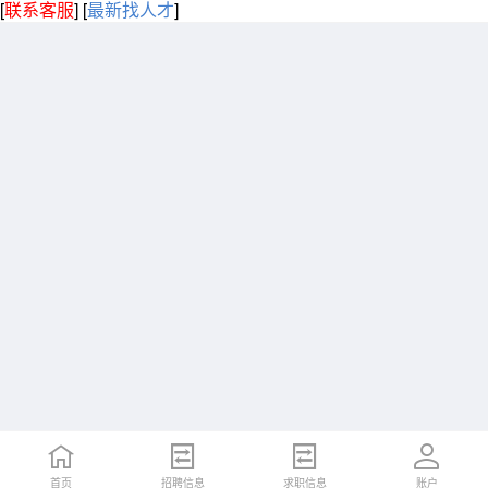
[
联系客服
]
[
最新找人才
]
首页
招聘信息
求职信息
账户