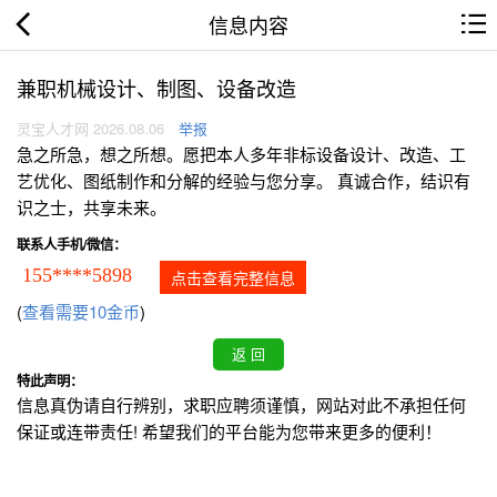
信息内容
兼职机械设计、制图、设备改造
灵宝人才网 2026.08.06
举报
急之所急，想之所想。愿把本人多年非标设备设计、改造、工
艺优化、图纸制作和分解的经验与您分享。 真诚合作，结识有
识之士，共享未来。
联系人手机/微信：
155****5898
点击查看完整信息
(
查看需要10金币
)
特此声明：
信息真伪请自行辨别，求职应聘须谨慎，网站对此不承担任何
保证或连带责任! 希望我们的平台能为您带来更多的便利！