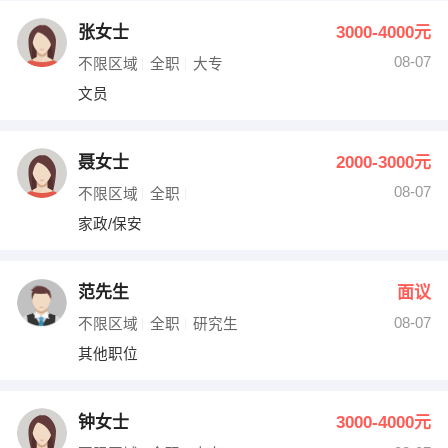
张女士
3000-4000元
08-07
不限区域
全职
大专
文员
聂女士
2000-3000元
08-07
不限区域
全职
家政/保安
范先生
面议
08-07
不限区域
全职
研究生
其他职位
钟女士
3000-4000元