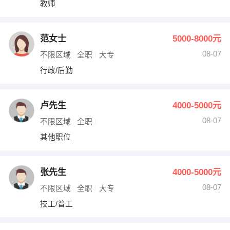
教师
出纳
保险
编辑
法律
范女士
5000-8000元
08-07
不限区域
全职
大专
保洁
贸易采购
行政/后勤
跟单
理财顾问
卢先生
4000-5000元
其他职位
08-07
不限区域
全职
其他职位
张先生
4000-5000元
08-07
不限区域
全职
大专
技工/普工