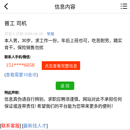
信息内容
普工 司机
灵宝人才网 2026.08.08
举报
本人男，30岁，求工作一份，年后上班也可，吃苦耐劳，踏实
肯干，保险销售勿扰
联系人手机/微信：
151****6058
点击查看完整信息
(
查看需要10金币
)
特此声明：
信息真伪请自行辨别，求职应聘须谨慎，网站对此不承担任何
保证或连带责任! 希望我们的平台能为您带来更多的便利！
[
联系客服
]
[
最新找人才
]