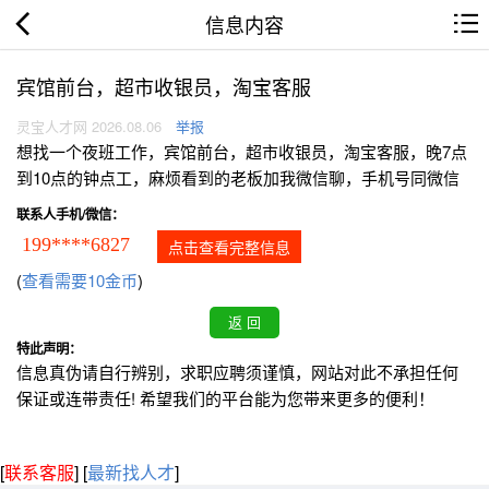
信息内容
宾馆前台，超市收银员，淘宝客服
灵宝人才网 2026.08.06
举报
想找一个夜班工作，宾馆前台，超市收银员，淘宝客服，晚7点
到10点的钟点工，麻烦看到的老板加我微信聊，手机号同微信
联系人手机/微信：
199****6827
点击查看完整信息
(
查看需要10金币
)
特此声明：
信息真伪请自行辨别，求职应聘须谨慎，网站对此不承担任何
保证或连带责任! 希望我们的平台能为您带来更多的便利！
[
联系客服
]
[
最新找人才
]