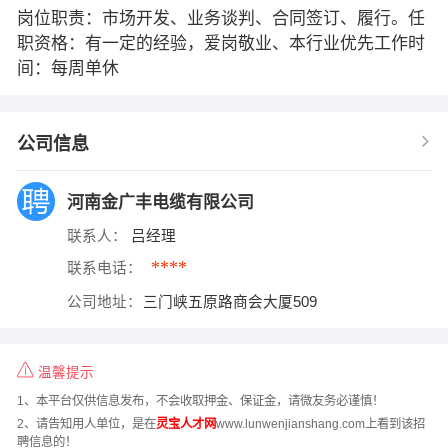
岗位职责：市场开发、业务谈判、合同签订、履行。任
职资格：有一定的经验，爱岗敬业、本行业优先工作时
间：每周单休
公司信息
河南金广丰电缆有限公司
联系人：
吕经理
****
联系电话：
公司地址：
三门峡五原路商会大厦509
温馨提示
1、本平台仅供信息发布，不会收取押金、保证金，请微友务必谨慎！
2、请告知用人单位，是在
灵宝人才网
www.lunwenjianshang.com上看到该招
聘信息的！