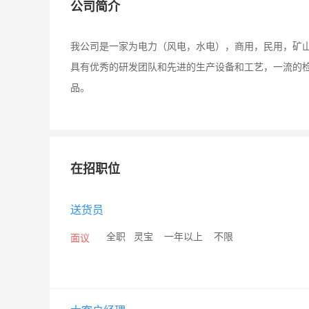
公司简介
我公司是一家为电力（风电，水电），商用，民用，矿
具有优秀的研发团队和先进的生产设备和工艺，一流的
品。
在招职位
送货员
/
全职
/
灵宝
/
一年以上
/
不限
面议