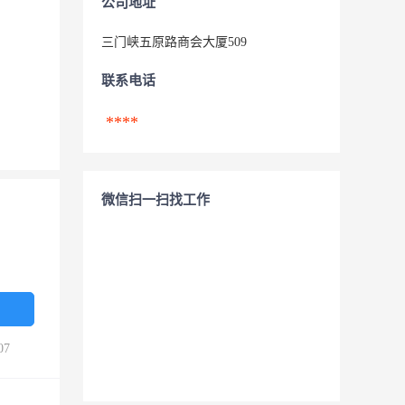
公司地址
三门峡五原路商会大厦509
联系电话
****
微信扫一扫找工作
07