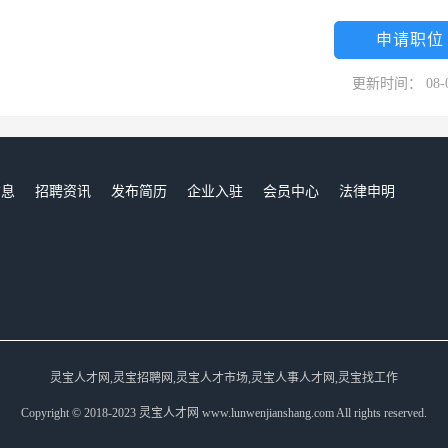
申请职位
更新时间： 08-
信息
招聘资讯
发布简历
企业入驻
会员中心
法律申明
们
灵宝人才网,灵宝招聘网,灵宝人才市场,灵宝人事人才网,灵宝找工作
Copyright © 2018-2023 灵宝人才网 www.lunwenjianshang.com All rights reserved.