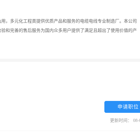
山用，多元化工程类提供优质产品和服务的电缆电线专业制造厂。本公司
检验和完善的售后服务为国内众多用户提供了满足且超出了使用价值的产
申请职位
更新时间： 08-