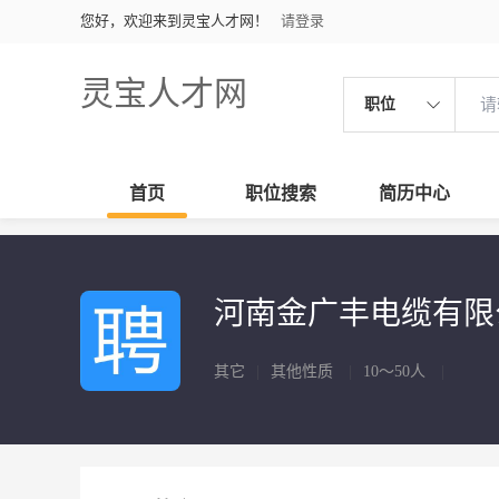
您好，欢迎来到灵宝人才网！
请登录
灵宝人才网
职位
首页
职位搜索
简历中心
河南金广丰电缆有
其它
|
其他性质
|
10～50人
|