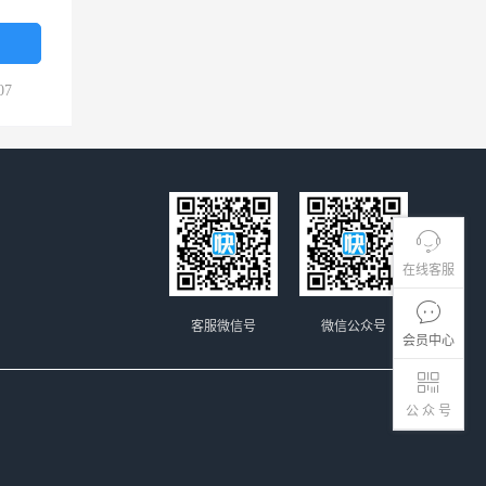
07
在线客服
客服微信号
微信公众号
会员中心
公 众 号