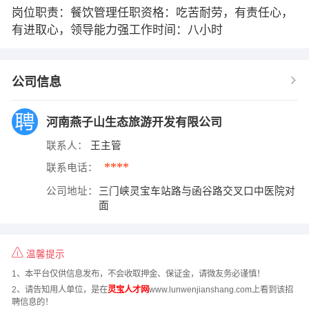
岗位职责：餐饮管理任职资格：吃苦耐劳，有责任心，
有进取心，领导能力强工作时间：八小时
公司信息
河南燕子山生态旅游开发有限公司
联系人：
王主管
****
联系电话：
公司地址：
三门峡灵宝车站路与函谷路交叉口中医院对
面
温馨提示
1、本平台仅供信息发布，不会收取押金、保证金，请微友务必谨慎！
2、请告知用人单位，是在
灵宝人才网
www.lunwenjianshang.com上看到该招
聘信息的！