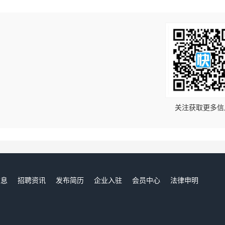
！
关注获取更多信
信息
招聘资讯
发布简历
企业入驻
会员中心
法律申明
们