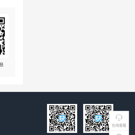
息
在线客服