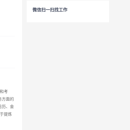
微信扫一扫找工作
和考
务方面的
日历、金
于提炼