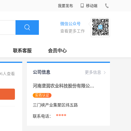
我要发布
移动端
微信公众号
查看更多工作
联系客服
会员中心
公司信息
更多信息
96人查看
河南垄润农业科技股份有限公司
实名认证
三门峡产业集聚区纬五路
****
联系电话：