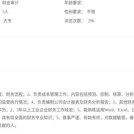
：
财会审计
年龄要求：
：
1人
性别要求：
不限
：
大专
浏览次数：
296
度、财务流程；2、负责成本管理工作，内容包括预测、控制、核算、分析
的监督执行情况；4、负责编制公司会计报表及财务分析报告；5、其他财
历；2、3年以上工业企业财务工作经验；3、能熟练运用Word、Excel、
，具有较全面的财务专业知识；5、做事严谨、有始有终，对数据敏感，善
贡献的人。