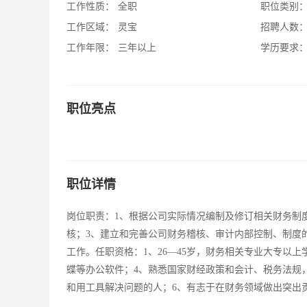
工作性质：
全职
职位类别
工作区域：
灵宝
招聘人数
工作年限：
三年以上
学历要求
职位亮点
职位详情
岗位职责：1、根据公司实际情况编制及修订相关财务制
核；3、建立和完善公司财务稽核、审计内部控制、制度
工作。任职资格：1、26—45岁，财务相关专业大专以上学
蝶等办公软件；4、熟悉国家财经政策和会计、税务法规
和用工具解决问题的人；6、有志于在财务领域做出突出