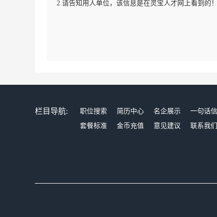
2.请告知用人单位，该信息是在灵宝人才网上看到的
栏目导航:
职位搜索
简历中心
名企展示
一句话
套餐标准
金币充值
意见建议
联系我