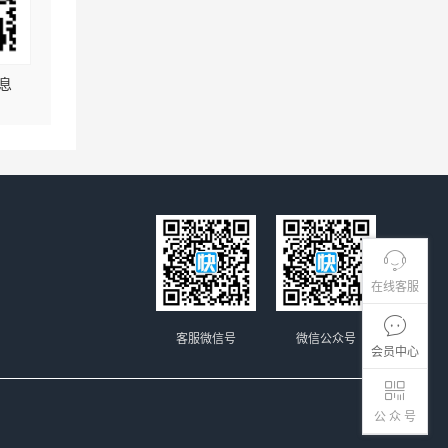
息
在线客服
客服微信号
微信公众号
会员中心
公 众 号