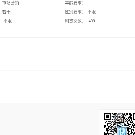
：
市场营销
年龄要求：
：
若干
性别要求：
不限
：
不限
浏览次数：
499