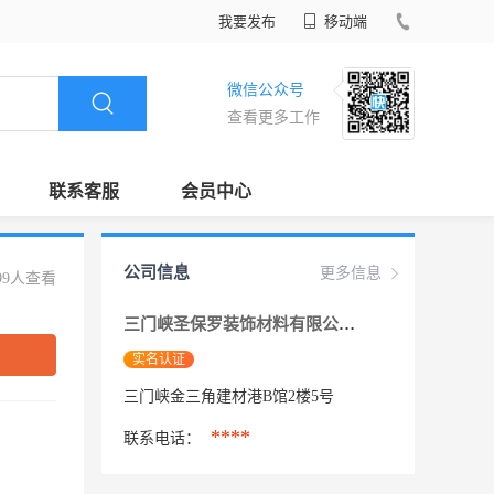
我要发布
移动端
微信公众号
查看更多工作
联系客服
会员中心
公司信息
更多信息
99人查看
三门峡圣保罗装饰材料有限公司
实名认证
三门峡金三角建材港B馆2楼5号
****
联系电话：