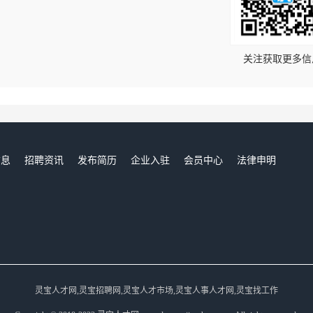
！
关注获取更多信
信息
招聘资讯
发布简历
企业入驻
会员中心
法律申明
们
灵宝人才网,灵宝招聘网,灵宝人才市场,灵宝人事人才网,灵宝找工作