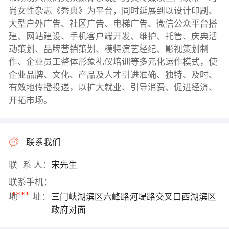
尚女性杂志《秀典》为平台，同时延展到以设计印刷、
大型户外广告、社区广告、电梯广告、微信公众平台搭
建、网站建设、手机客户端开发、维护、托管、庆典活
动策划、品牌营销策划、模特演艺经纪、影视策划制
作、企业员工整体形象礼仪培训等多元化运作模式，使
企业品牌、文化、产品及人才引进准确、独特、及时、
有效地传播投递，以扩大就业、引导消费、促进经济、
开拓市场。
联系我们
联 系 人：
宋先生
联系手机：
****
地 址：
三门峡湖滨区六峰路河堤路交叉口西湖滨区
政府对面